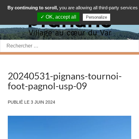
By continuing to scroll,
you are allowing all third-party services
✓ OK, accept all
Personalize
Rechercher:
20240531-pignans-tournoi-
foot-pagnol-usp-09
PUBLIÉ LE
3 JUIN 2024