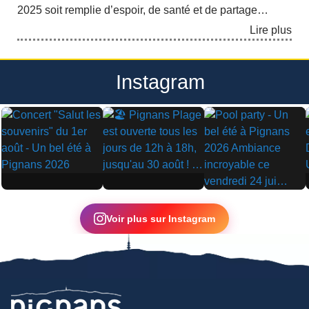
2025 soit remplie d’espoir, de santé et de partage…
Lire plus
Instagram
▶
▶
▶
Voir plus sur Instagram