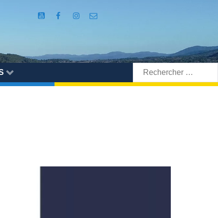
Rechercher:
S