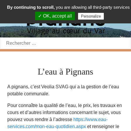
By continuing to scroll,
you are allowing all third-party services
✓ OK, accept all
Personalize
Rechercher:
L’eau à Pignans
A pignans, c’est Veolia SVAG qui a la gestion de l’eau
potable communale.
Pour connaître la qualité de l’eau, le prix, les travaux en
cours et d’autres informations concernant le sujet, vous
pouvez vous rendre à l’adresse
https://www.eau-
services.com/mon-eau-quotidien.aspx
et renseigner le