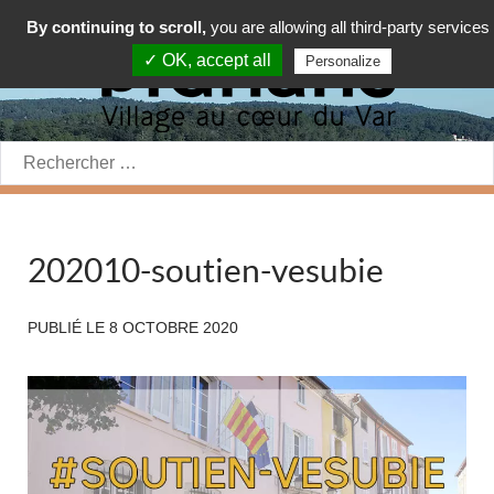
By continuing to scroll,
you are allowing all third-party services
✓ OK, accept all
Personalize
Rechercher:
202010-soutien-vesubie
PUBLIÉ LE
8 OCTOBRE 2020