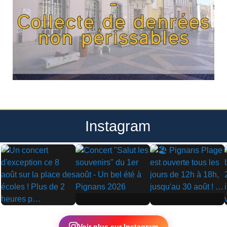
Instagram
▶
▶
▶
Voir plus sur Instagram