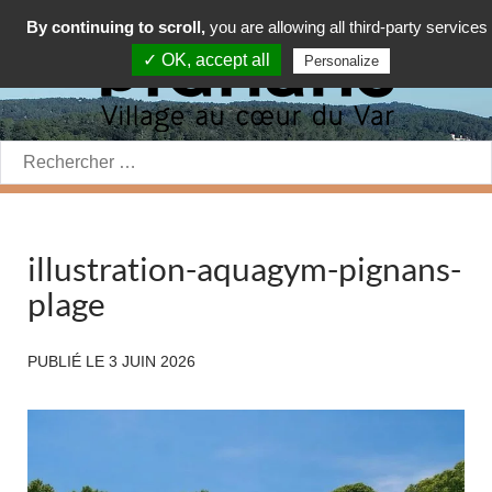
By continuing to scroll,
you are allowing all third-party services
✓ OK, accept all
Personalize
Rechercher:
illustration-aquagym-pignans-
plage
PUBLIÉ LE
3 JUIN 2026