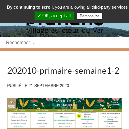
By continuing to scroll,
you are allowing all third-party services
✓ OK, accept all
Personalize
Rechercher:
202010-primaire-semaine1-2
PUBLIÉ LE
21 SEPTEMBRE 2020