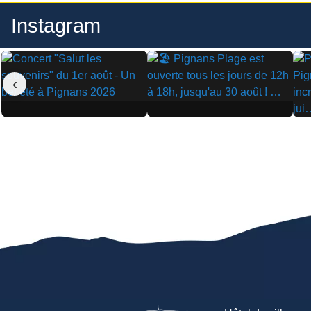
Instagram
‹
▶
▶
▶