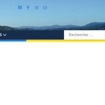
Rechercher:
S