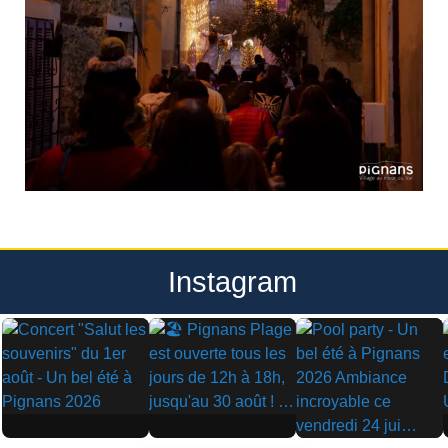
Instagram
▶
▶