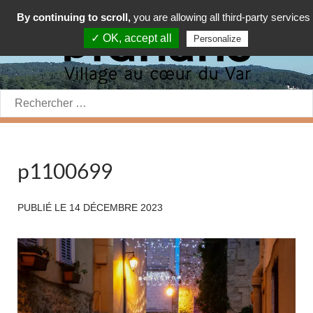
By continuing to scroll,
you are allowing all third-party services
✓ OK, accept all
Personalize
Rechercher:
p1100699
PUBLIÉ LE
14 DÉCEMBRE 2023