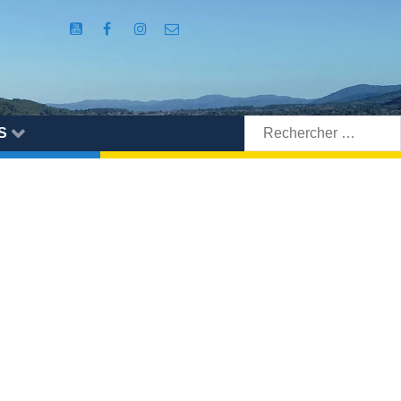
Rechercher:
S