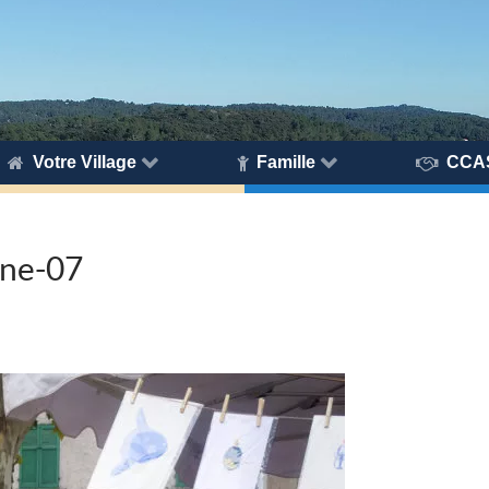
Votre Village
Famille
CCA
gne-07