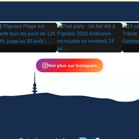
▶
▶
Voir plus sur Instagram