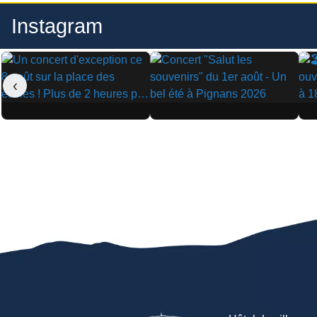
Instagram
‹
▶
▶
▶