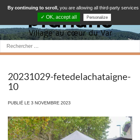
By continuing to scroll,
you are allowing all third-party services
✓ OK, accept all
Personalize
Rechercher:
20231029-fetedelachataigne-
10
PUBLIÉ LE
3 NOVEMBRE 2023