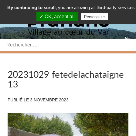
By continuing to scroll,
you are allowing all third-party services
✓ OK, accept all
Personalize
Rechercher:
20231029-fetedelachataigne-
13
PUBLIÉ LE
3 NOVEMBRE 2023