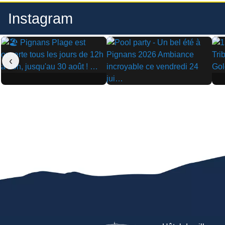
Instagram
‹
▶
▶
▶