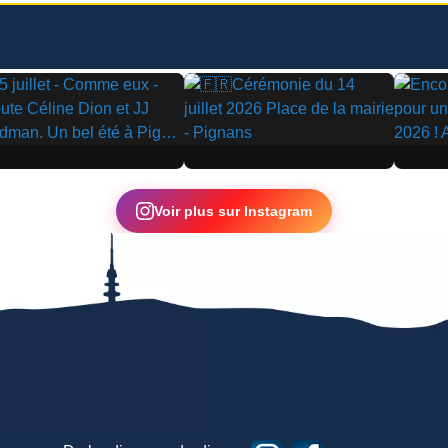
▶
▶
Voir plus sur Instagram