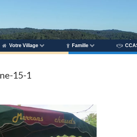
Votre Village
Famille
CCA
gne-15-1