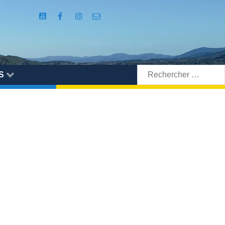
Rechercher:
S