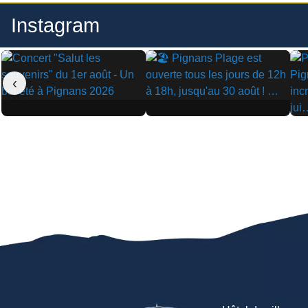
Instagram
‹
▶
▶
▶