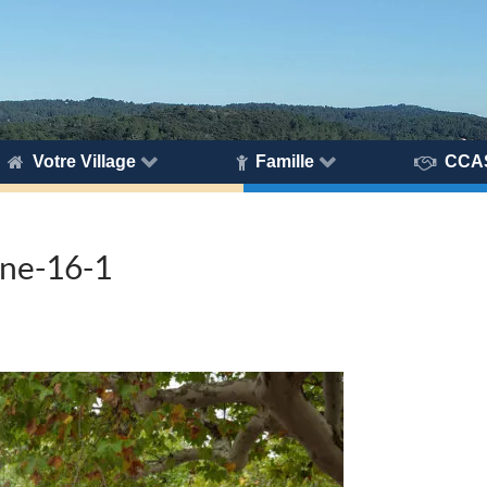
Votre Village
Famille
CCA
gne-16-1