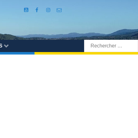
Rechercher:
S