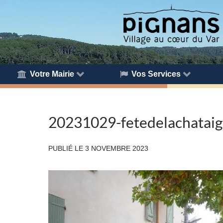
Votre Mairie
Vos Services
20231029-fetedelachatai
PUBLIÉ LE
3 NOVEMBRE 2023