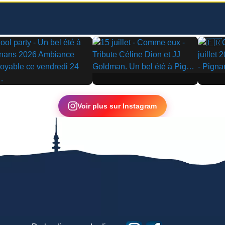
▶
▶
Voir plus sur Instagram