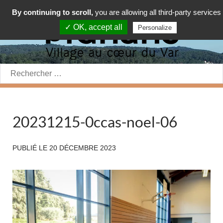
By continuing to scroll,
you are allowing all third-party services
✓ OK, accept all
Personalize
Rechercher:
20231215-0ccas-noel-06
PUBLIÉ LE
20 DÉCEMBRE 2023