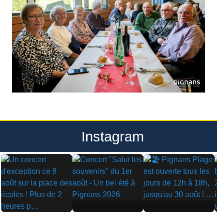
Instagram
▶
▶