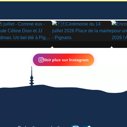
▶
▶
Voir plus sur Instagram