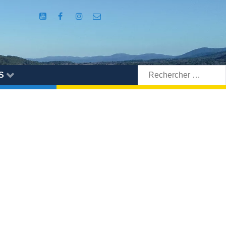
Rechercher:
S