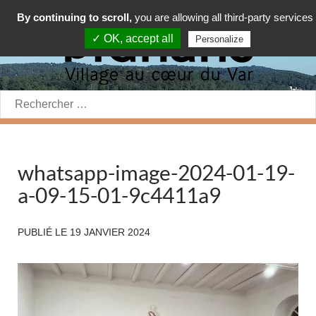
By continuing to scroll,
you are allowing all third-party services
✓ OK, accept all
Personalize
Rechercher:
whatsapp-image-2024-01-19-
a-09-15-01-9c4411a9
PUBLIÉ LE
19 JANVIER 2024