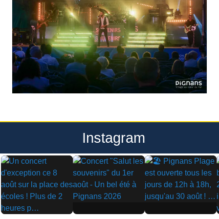
Instagram
▶
▶