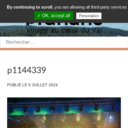
By continuing to scroll,
you are allowing all third-party services
✓ OK, accept all
Personalize
Rechercher:
p1144339
PUBLIÉ LE
9 JUILLET 2024