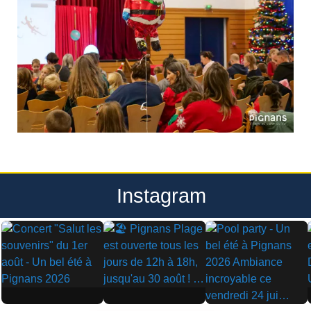
Instagram
▶
▶