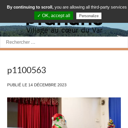
By continuing to scroll,
you are allowing all third-party services
✓ OK, accept all
Personalize
Rechercher:
p1100563
PUBLIÉ LE
14 DÉCEMBRE 2023