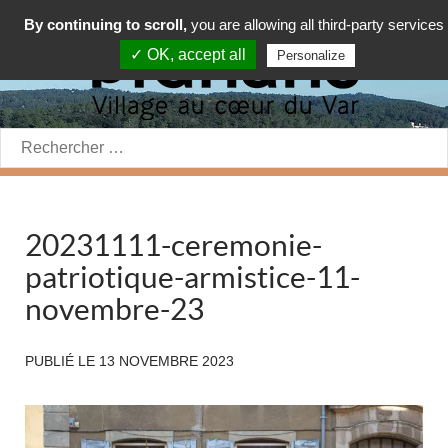
By continuing to scroll,
you are allowing all third-party services
✓ OK, accept all
Personalize
Rechercher:
20231111-ceremonie-
patriotique-armistice-11-
novembre-23
PUBLIÉ LE
13 NOVEMBRE 2023