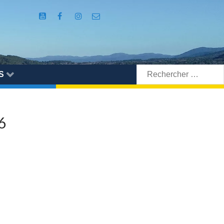
Rechercher:
S
6