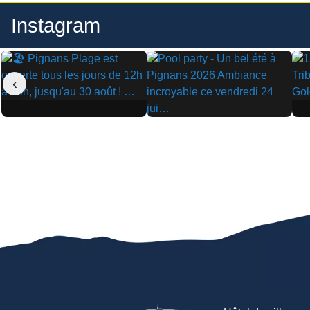
Instagram
‹
▶
▶
▶