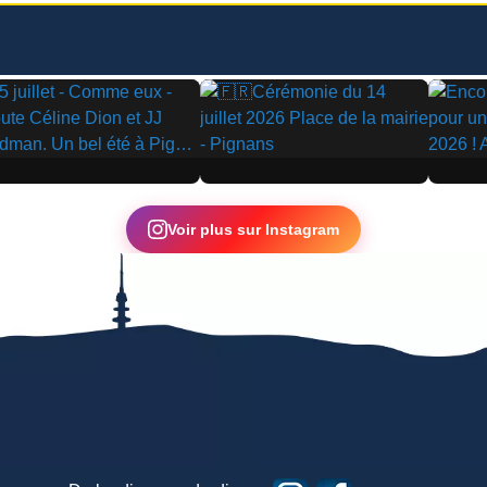
▶
▶
Voir plus sur Instagram