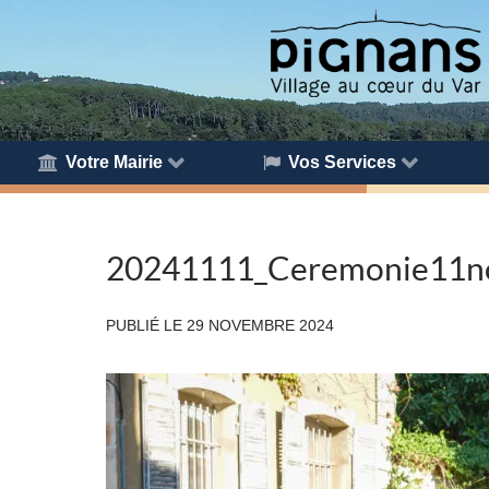
Votre Mairie
Vos Services
20241111_Ceremonie11n
PUBLIÉ LE
29 NOVEMBRE 2024