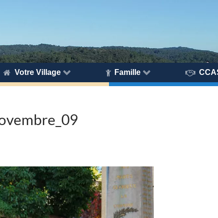
Votre Village
Famille
CCA
ovembre_09