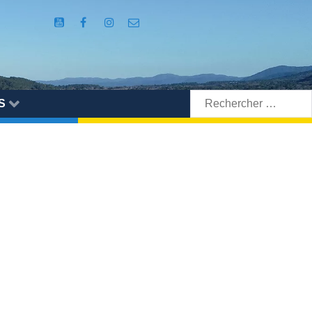
Rechercher:
S