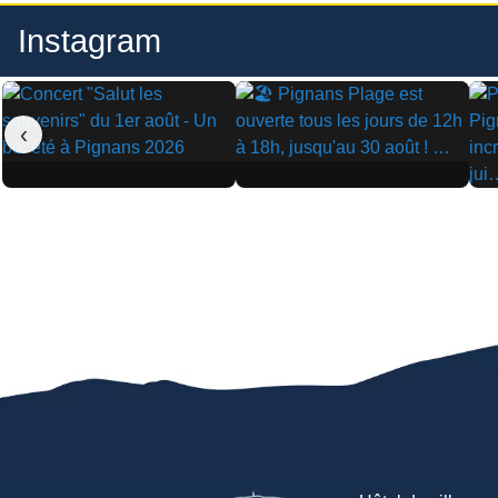
Instagram
‹
▶
▶
▶