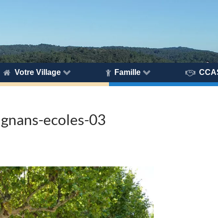
Votre Village
Famille
CCA
ignans-ecoles-03