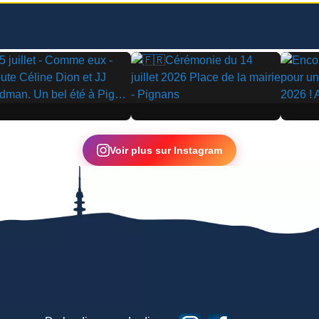
▶
▶
Voir plus sur Instagram