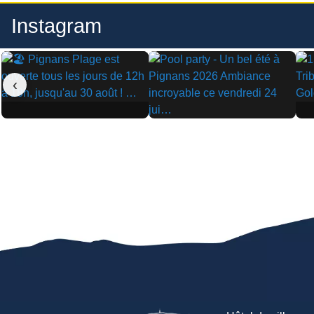
Instagram
‹
▶
▶
▶