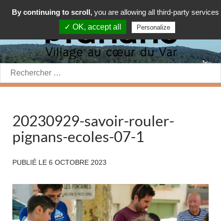
By continuing to scroll,
you are allowing all third-party services
✓ OK, accept all
Personalize
Rechercher:
20230929-savoir-rouler-
pignans-ecoles-07-1
PUBLIÉ LE
6 OCTOBRE 2023