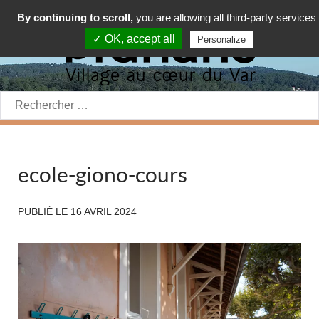
By continuing to scroll,
you are allowing all third-party services
✓ OK, accept all
Personalize
Rechercher:
ecole-giono-cours
PUBLIÉ LE
16 AVRIL 2024