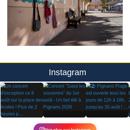
Instagram
▶
▶
▶
Voir plus sur Instagram