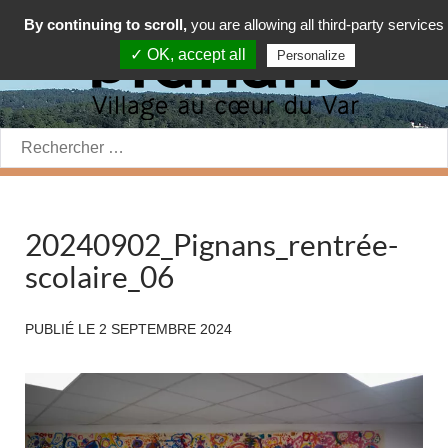
By continuing to scroll,
you are allowing all third-party services
✓ OK, accept all
Personalize
Rechercher:
20240902_Pignans_rentrée-
scolaire_06
PUBLIÉ LE
2 SEPTEMBRE 2024