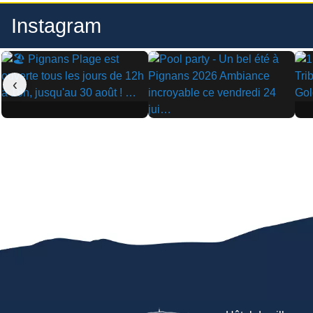
Instagram
‹
▶
▶
▶