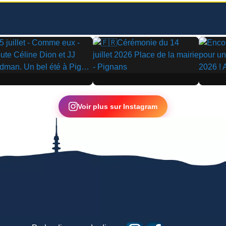
▶
▶
Voir plus sur Instagram