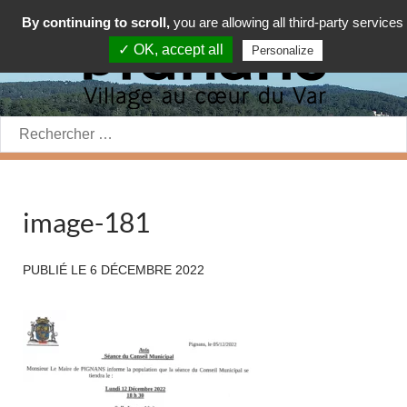
By continuing to scroll,
you are allowing all third-party services
✓ OK, accept all
Personalize
Rechercher:
image-181
PUBLIÉ LE
6 DÉCEMBRE 2022