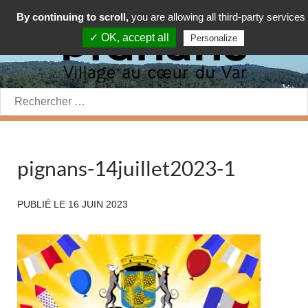
By continuing to scroll,
you are allowing all third-party services
✓ OK, accept all
Personalize
Rechercher:
pignans-14juillet2023-1
PUBLIÉ LE
16 JUIN 2023