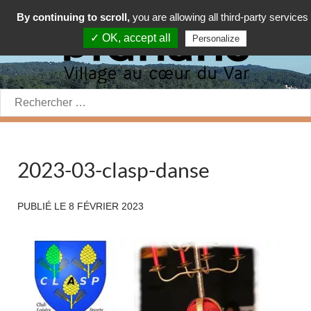
By continuing to scroll,
you are allowing all third-party services
✓ OK, accept all
Personalize
Rechercher:
2023-03-clasp-danse
PUBLIÉ LE
8 FÉVRIER 2023