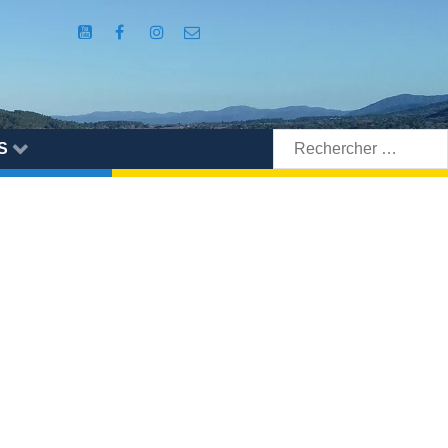
Rechercher:
S