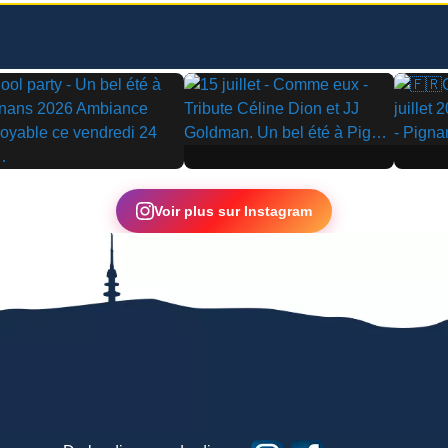
▶
▶
Voir plus sur Instagram