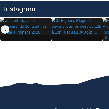
Instagram
‹
▶
▶
▶