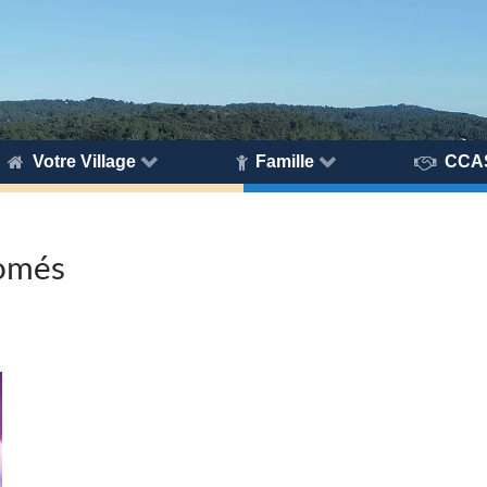
Votre Village
Famille
CCA
omés