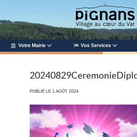
Votre Mairie
Vos Services
20240829CeremonieDipl
PUBLIÉ LE
1 AOÛT 2024