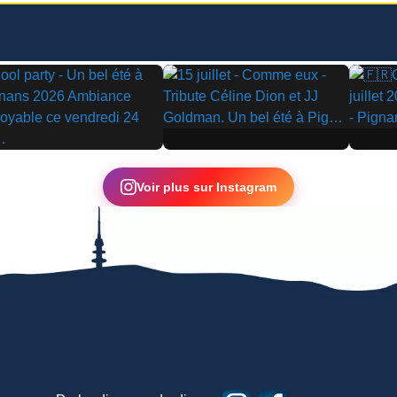
▶
▶
Voir plus sur Instagram