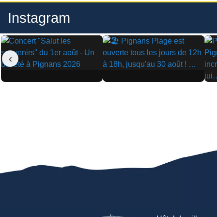
Instagram
‹
▶
▶
▶