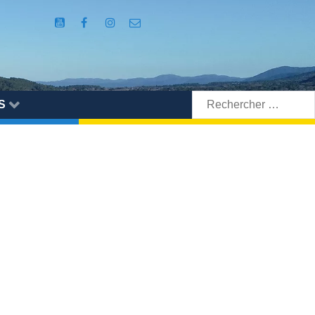
Rechercher:
S