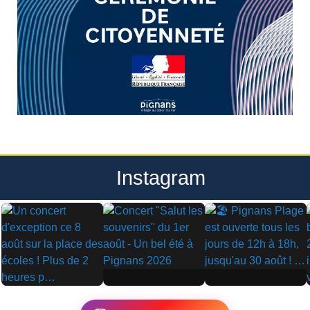
Instagram
▶
▶
▶