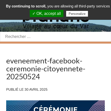
By continuing to scroll,
you are allowing all third-party services
✓ OK, accept all
Personalize
Rechercher:
eveneement-facebook-
ceremonie-citoyennete-
20250524
PUBLIÉ LE
30 AVRIL 2025