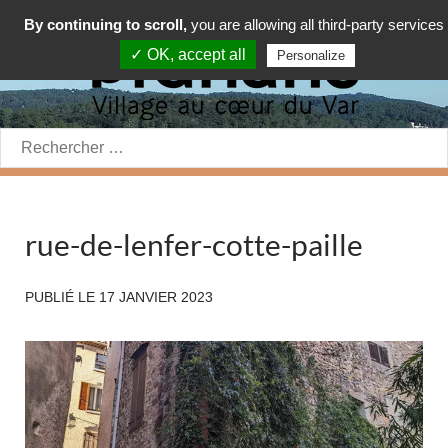
By continuing to scroll,
you are allowing all third-party services
✓ OK, accept all
Personalize
Rechercher:
rue-de-lenfer-cotte-paille
PUBLIÉ LE
17 JANVIER 2023