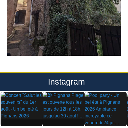
Instagram
▶
▶