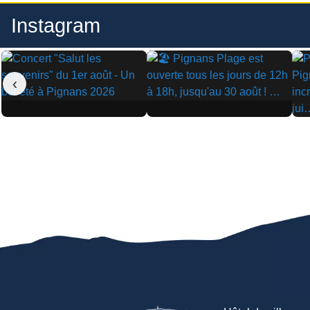
Instagram
‹
▶
▶
▶