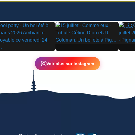
▶
▶
Voir plus sur Instagram