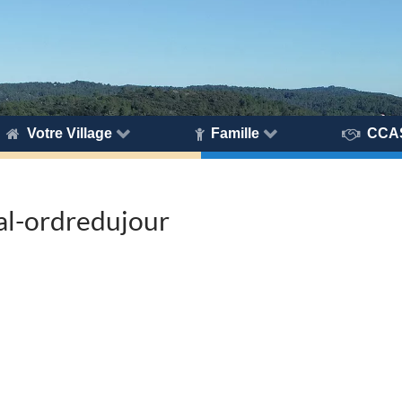
Votre Village
Famille
CCA
l-ordredujour