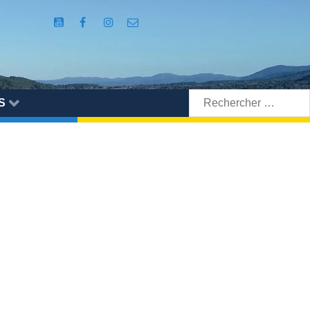
Rechercher:
S