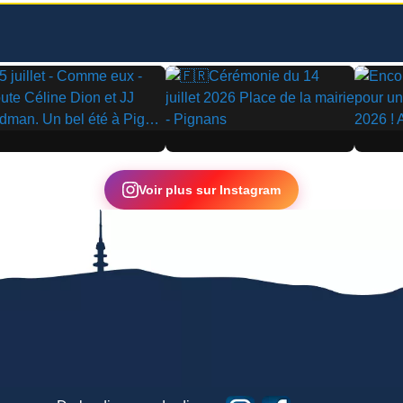
▶
▶
Voir plus sur Instagram