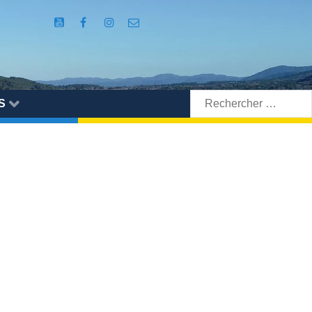
Rechercher:
S