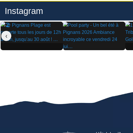
Instagram
‹
▶
▶
▶