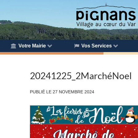
Votre Mairie
Vos Services
20241225_2MarchéNoel
PUBLIÉ LE
27 NOVEMBRE 2024