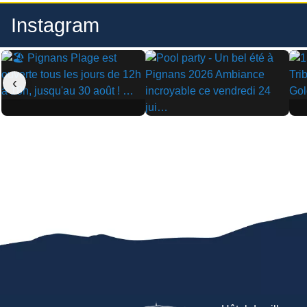
Instagram
‹
▶
▶
▶