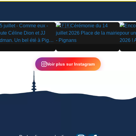
▶
▶
Voir plus sur Instagram