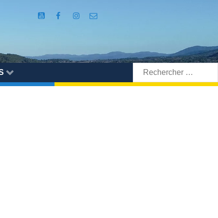
Rechercher:
S