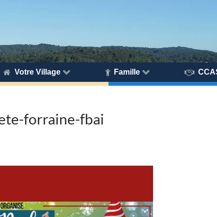
Votre Village
Famille
CCA
ete-forraine-fbai