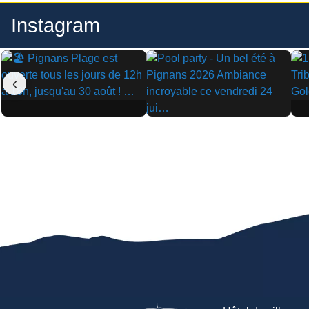
Instagram
‹
▶
▶
▶