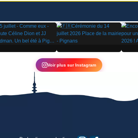
▶
▶
Voir plus sur Instagram