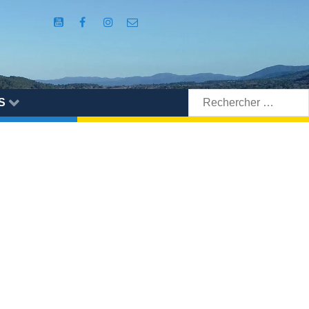
Rechercher:
S