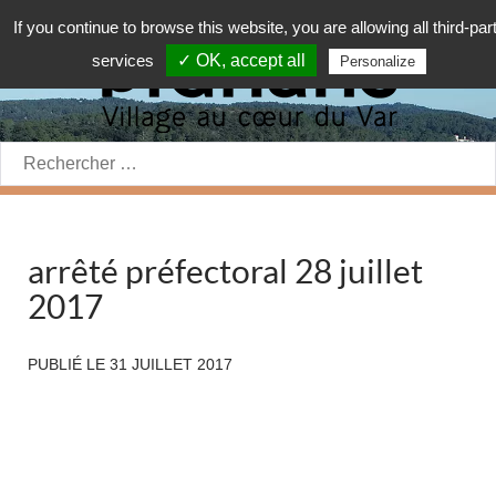
If you continue to browse this website, you are allowing all third-par
services
✓ OK, accept all
Personalize
Rechercher:
arrêté préfectoral 28 juillet
2017
PUBLIÉ LE
31 JUILLET 2017