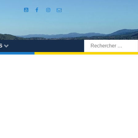
Rechercher:
S