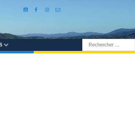
Rechercher:
S