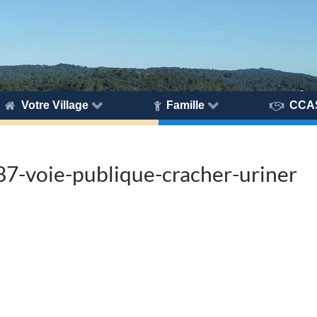
Votre Village
Famille
CCA
7-voie-publique-cracher-uriner