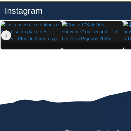
Instagram
‹
▶
▶
▶