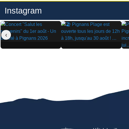
Instagram
‹
▶
▶
▶