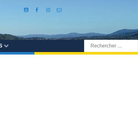
Rechercher:
S