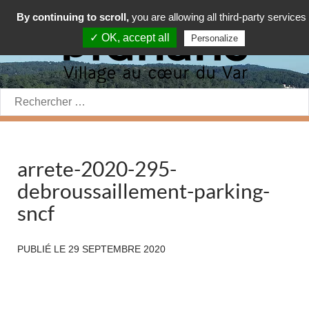
By continuing to scroll,
you are allowing all third-party services
✓ OK, accept all
Personalize
Rechercher:
arrete-2020-295-
debroussaillement-parking-
sncf
PUBLIÉ LE
29 SEPTEMBRE 2020