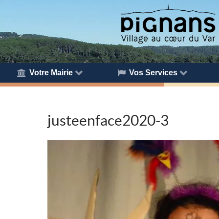
Votre Mairie
Vos Services
justeenface2020-3