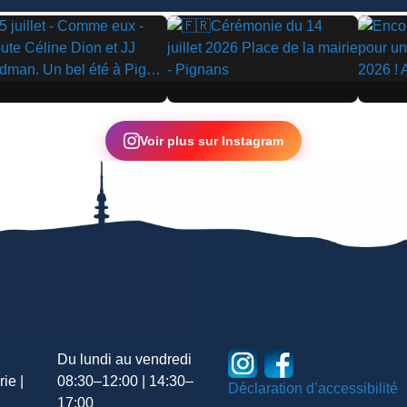
▶
▶
Voir plus sur Instagram
Du lundi au vendredi
ie |
08:30–12:00 | 14:30–
Déclaration d’accessibilité
17:00