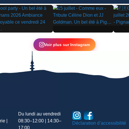
▶
▶
Voir plus sur Instagram
Du lundi au vendredi
ie |
08:30–12:00 | 14:30–
Déclaration d’accessibilité
17:00