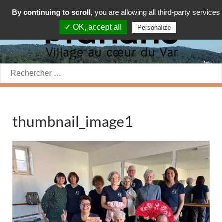
By continuing to scroll,
you are allowing all third-party services
✓ OK, accept all
Personalize
Rechercher:
thumbnail_image1