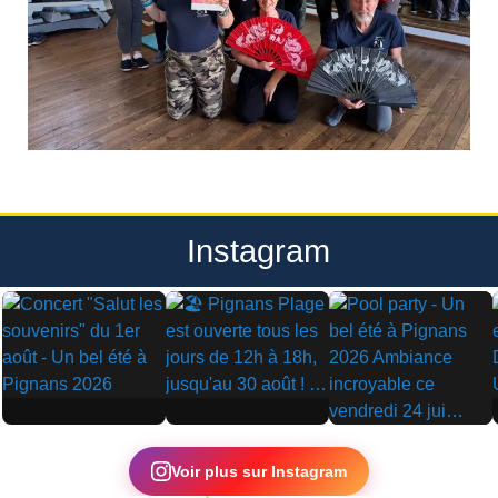
Instagram
▶
▶
▶
Voir plus sur Instagram