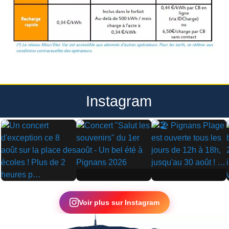
Instagram
▶
▶
▶
Voir plus sur Instagram