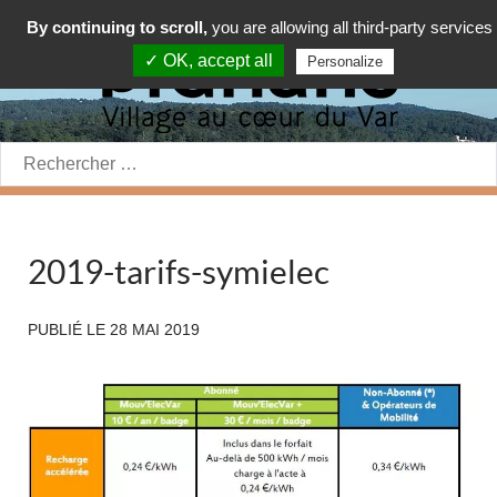
By continuing to scroll,
you are allowing all third-party services
✓ OK, accept all
Personalize
Rechercher:
2019-tarifs-symielec
PUBLIÉ LE
28 MAI 2019