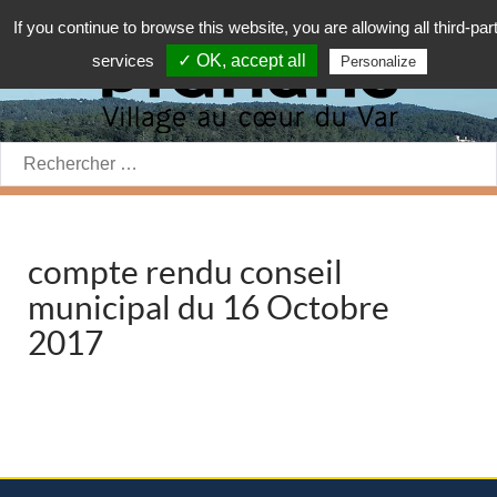
If you continue to browse this website, you are allowing all third-par
services
✓ OK, accept all
Personalize
Rechercher:
compte rendu conseil
municipal du 16 Octobre
2017