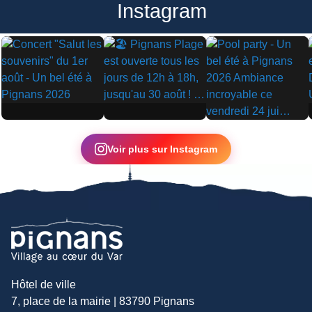
Instagram
▶
▶
▶
Voir plus sur Instagram
Hôtel de ville
7, place de la mairie | 83790 Pignans