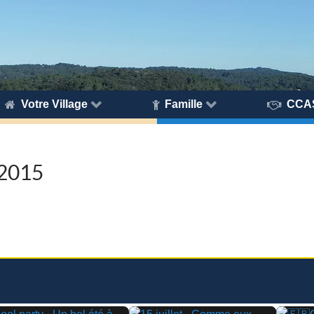
Votre Village
Famille
CCA
 2015