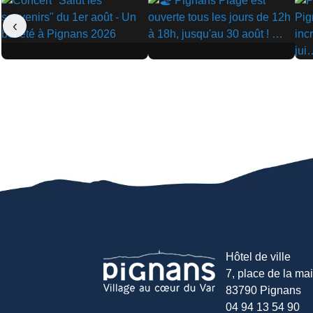
‹
▶
▶
▶
Hôtel de ville
7, place de la mair
83790 Pignans
04 94 13 54 90