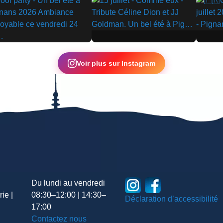
▶
▶
Voir plus sur Instagram
Du lundi au vendredi
ie |
08:30–12:00 | 14:30–
Déclaration d’accessibilité
17:00
Contactez nous