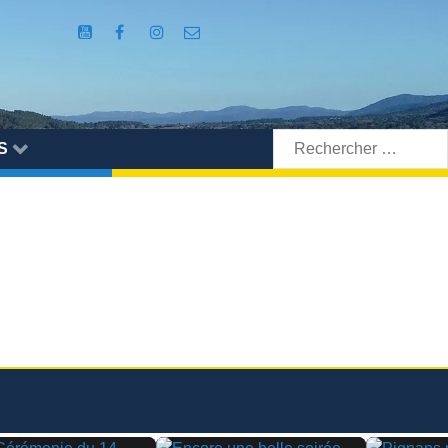
Rechercher:
S