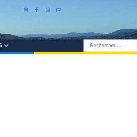
Rechercher:
S