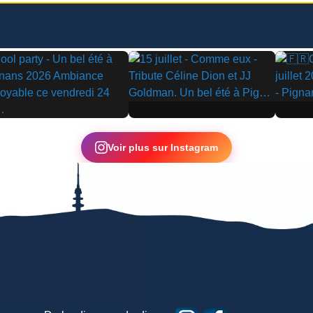
▶
▶
Voir plus sur Instagram