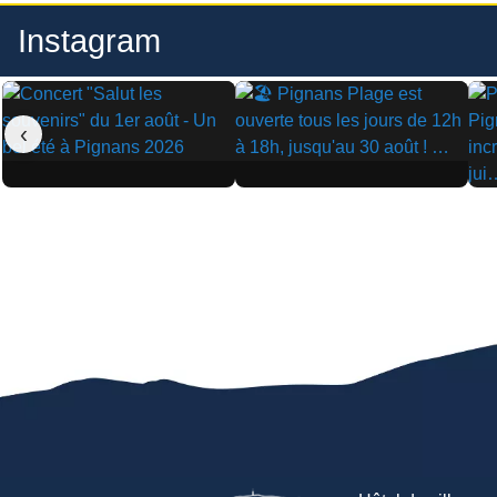
Instagram
‹
▶
▶
▶